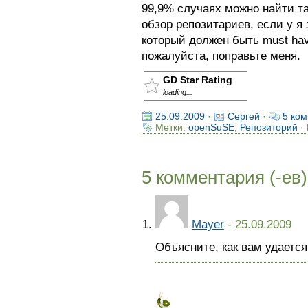
99,9% случаях можно найти т
обзор репозитариев, если у я
который должен быть must hav
пожалуйста, поправьте меня.
GD Star Rating
loading...
25.09.2009
·
Сергей
·
5 ком
Метки:
openSuSE
,
Репозиторий
· 
5 комментария (-ев)
Mayer
- 25.09.2009
Объясните, как вам удаетс