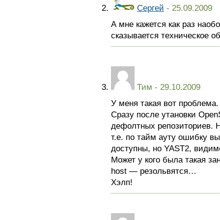
Сергей
- 25.09.2009
А мне кажется как раз наоб
сказывается техническое 
Тим
- 29.10.2009
У меня такая вот проблема.
Сразу после утановки Open
дефолтных репозиториев. Н
т.е. по тайм ауту ошибку вы
доступны, но YAST2, видимо
Может у кого была такая за
host — резольвятся…
Хэлп!